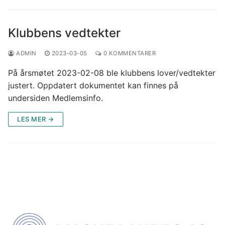
Klubbens vedtekter
ADMIN
2023-03-05
0 KOMMENTARER
På årsmøtet 2023-02-08 ble klubbens lover/vedtekter
justert. Oppdatert dokumentet kan finnes på
undersiden Medlemsinfo.
LES MER →