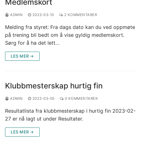
Medlemskort
Nye medlemmer
ADMIN
2023-03-10
2 KOMMENTARER
Kontaktinfo
Melding fra styret: Fra dags dato kan du ved oppmøte
på trening bli bedt om å vise gyldig medlemskort.
Kjøp og salg
Sørg for å ha det lett…
LES MER →
Klubbmesterskap hurtig fin
ADMIN
2023-03-05
0 KOMMENTARER
Resultatlista fra klubbmesterskap i hurtig fin 2023-02-
27 er nå lagt ut under Resultater.
LES MER →