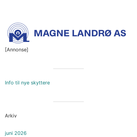
Nye medlemmer
Kontaktinfo
Kjøp og salg
[Annonse]
Info til nye skyttere
Arkiv
juni 2026